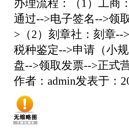
办理流程：（1）工商：网
通过-->电子签名-->
>（2）刻章社：刻章--
税种鉴定-->申请（小
盘-->领取发票-->正式营
作者：admin
发表于：2020