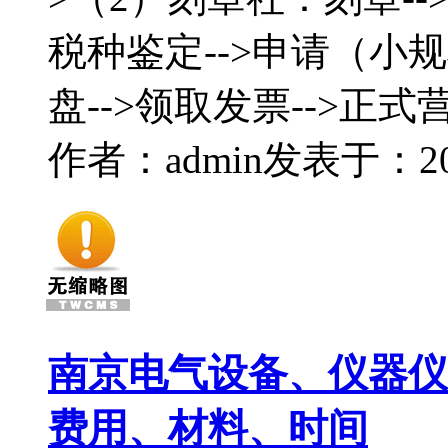
税种鉴定-->申请（小
盘-->领取发票-->正式营
作者：admin
发表于：2020
南京电气设备、仪器仪
费用、材料、时间