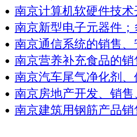
南京计算机软硬件技术开
南京新型电子元器件；多
南京通信系统的销售、安
南京营养补充食品的销售
南京汽车尾气净化剂、催
南京房地产开发、销售、
南京建筑用钢筋产品销售