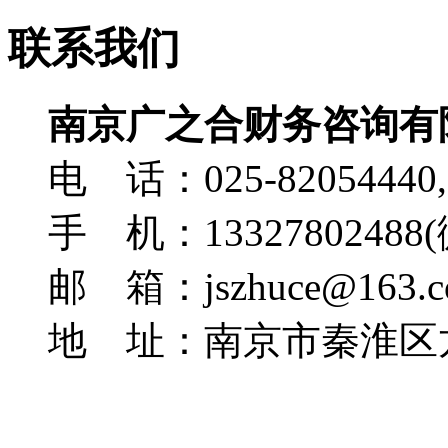
联系我们
南京广之合财务咨询有
电 话：025-82054440,
手 机：13327802488
邮 箱：jszhuce@163.c
地 址：南京市秦淮区龙