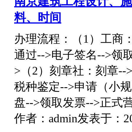
南京建筑工程设计、施
料、时间
办理流程：（1）工商：网
通过-->电子签名-->
>（2）刻章社：刻章--
税种鉴定-->申请（小
盘-->领取发票-->正式营
作者：admin
发表于：2020