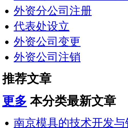
外资分公司注册
代表处设立
外资公司变更
外资公司注销
推荐文章
更多
本分类最新文章
南京模具的技术开发与销