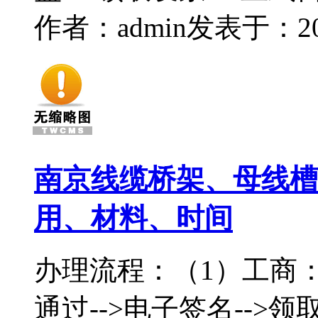
作者：admin
发表于：2020
南京线缆桥架、母线槽
用、材料、时间
办理流程：（1）工商：网
通过-->电子签名-->