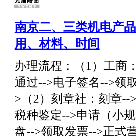
南京二、三类机电产品
用、材料、时间
办理流程：（1）工商：网
通过-->电子签名-->
>（2）刻章社：刻章--
税种鉴定-->申请（小
盘-->领取发票-->正式营