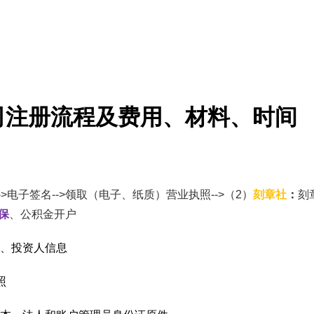
司注册流程及费用、材料、时间
-->电子签名-->领取（电子、纸质）营业执照-->（2）
刻章社
：
刻章
保
、公积金开户
、投资人信息
照