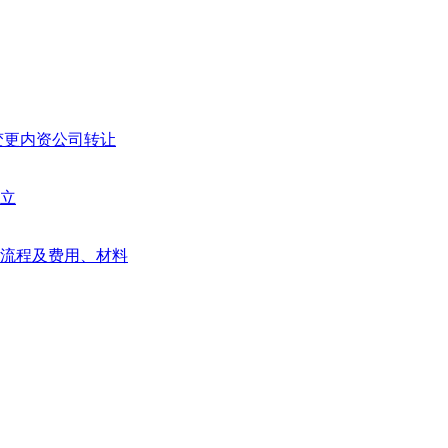
变更
内资公司转让
立
流程及费用、材料