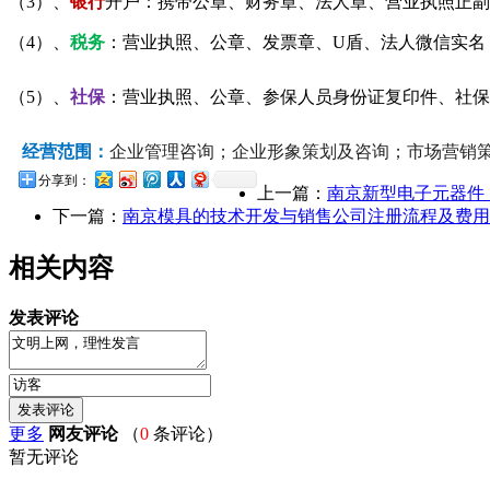
（3）、
银行
开户：携带公章、财务章、法人章、营业执照正副
（4）、
税务
：营业执照、公章、发票章、U盾、法人微信实名
（5）、
社保
：营业执照、公章、参保人员身份证复印件、社保
经营范围：
企业管理咨询；企业形象策划及咨询；市场营销
分享到：
上一篇：
南京新型电子元器件
下一篇：
南京模具的技术开发与销售公司注册流程及费用
相关内容
发表评论
更多
网友评论
（
0
条评论）
暂无评论