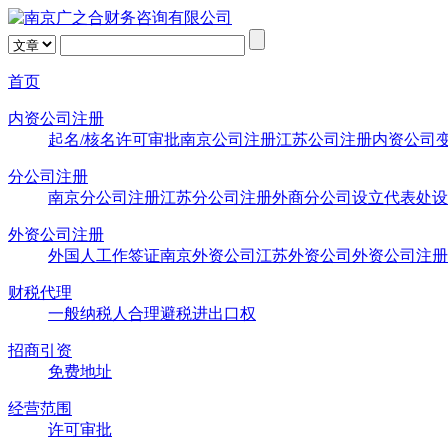
首页
内资公司注册
起名/核名
许可审批
南京公司注册
江苏公司注册
内资公司
分公司注册
南京分公司注册
江苏分公司注册
外商分公司设立
代表处设
外资公司注册
外国人工作签证
南京外资公司
江苏外资公司
外资公司注册
财税代理
一般纳税人
合理避税
进出口权
招商引资
免费地址
经营范围
许可审批