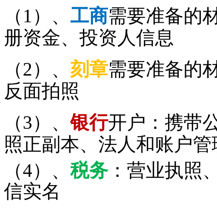
（1）、
工商
需要准备的
册资金、投资人信息
（2）、
刻章
需要准备的
反面拍照
（3）、
银行
开户：携带
照正副本、法人和账户管
（4）、
税务
：营业执照
信实名