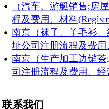
（汽车、游艇销售;房
程及费用、材料(Registration
南京（袜子、羊毛衫、
址公司注册流程及费用
南京（生产加工边销茶
司注册流程及费用、经
联系我们