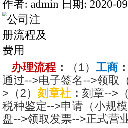
作者: admin
日期: 2020-09-
办理流程
：
（1）
工商
通过-->电子签名-->领
>（2）
刻章社
：
刻章-->
税种鉴定-->申请（小规
盘-->领取发票-->正式营业