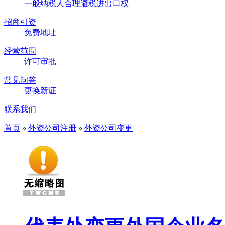
一般纳税人
合理避税
进出口权
招商引资
免费地址
经营范围
许可审批
常见问答
更换新证
联系我们
首页
»
外资公司注册
»
外资公司变更